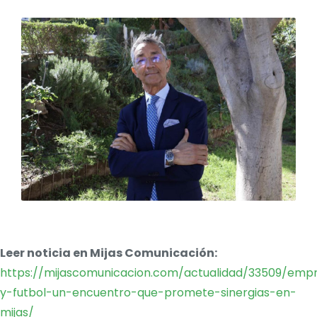
Leer noticia en Mijas Comunicación:
https://mijascomunicacion.com/actualidad/33509/empr
y-futbol-un-encuentro-que-promete-sinergias-en-
mijas/