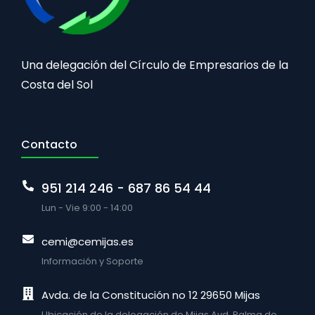
Una delegación del Círculo de Empresarios de la
Costa del Sol
Contacto
951 214 246 - 687 86 54 44
Lun - Vie 9:00 - 14:00
cemi@cemijas.es
Información y Soporte
Avda. de la Constitución no 12 29650 Mijas
Ubicación de la delegación de Mijas Avd. Palma de