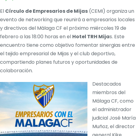
El
Círculo de Empresarios de Mijas
(CEMI) organiza un
evento de networking que reunirá a empresarios locales
y directivos del Málaga CF el próximo miércoles 19 de
febrero a las 18:00 horas en el
Hotel TRH Mija
s. Este
encuentro tiene como objetivo fomentar sinergias entre
el tejido empresarial de Mijas y el club deportivo,
compartiendo planes futuros y oportunidades de
colaboración. ​
Destacados
miembros del
Málaga CF, como
el administrador
judicial José María
Muñoz, el director
general Kike