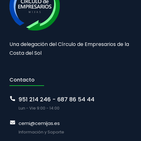
Una delegación del Círculo de Empresarios de la
Costa del Sol
Contacto
951 214 246 - 687 86 54 44
Lun - Vie 9:00 - 14:00
cemi@cemijas.es
Información y Soporte